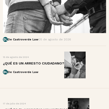
De Castroverde Law
05 de agosto de 2026
15 de agosto de 2024
¿QUÉ ES UN ARRESTO CIUDADANO?
De Castroverde Law
17 de julio de 2024