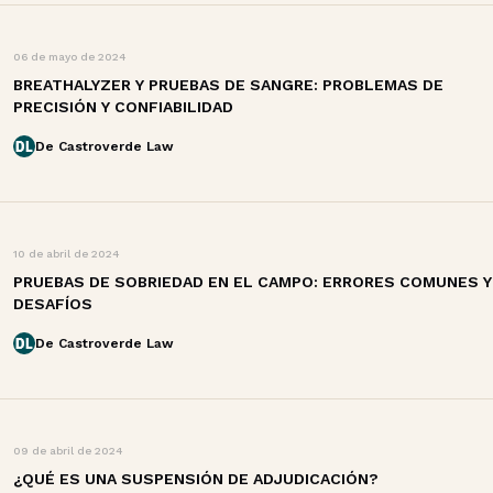
06 de mayo de 2024
BREATHALYZER Y PRUEBAS DE SANGRE: PROBLEMAS DE
PRECISIÓN Y CONFIABILIDAD
De Castroverde Law
10 de abril de 2024
PRUEBAS DE SOBRIEDAD EN EL CAMPO: ERRORES COMUNES Y
DESAFÍOS
De Castroverde Law
09 de abril de 2024
¿QUÉ ES UNA SUSPENSIÓN DE ADJUDICACIÓN?