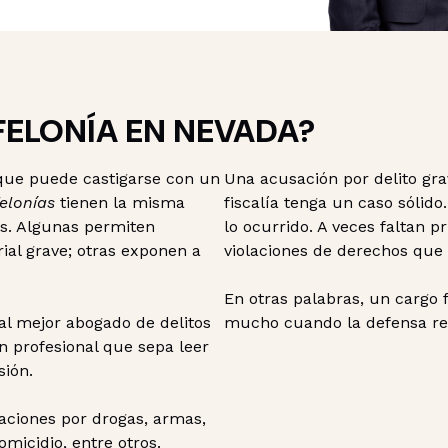
FELONÍA EN NEVADA?
 que puede castigarse con un
Una acusación por delito grav
felonías
tienen la misma
fiscalía tenga un caso sólido.
as. Algunas permiten
lo ocurrido. A veces faltan 
rial grave; otras exponen a
violaciones de derechos qu
En otras palabras, un cargo 
al mejor abogado de delitos
mucho cuando la defensa rev
n profesional que sepa leer
sión.
saciones por drogas, armas,
omicidio, entre otros.