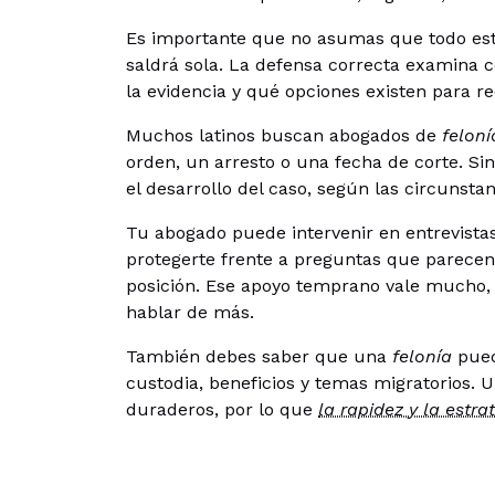
Es importante que no asumas que todo está
saldrá sola. La defensa correcta examina c
la evidencia y qué opciones existen para re
Muchos latinos buscan abogados de
felon
orden, un arresto o una fecha de corte. Si
el desarrollo del caso, según las circunsta
Tu abogado puede intervenir en entrevistas
protegerte frente a preguntas que parece
posición. Ese apoyo temprano vale mucho,
hablar de más.
También debes saber que una
felonía
pued
custodia, beneficios y temas migratorios.
duraderos, por lo que
la rapidez y la estra