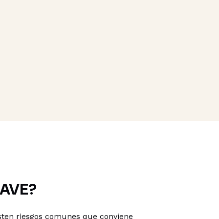
RAVE?
xisten riesgos comunes que conviene