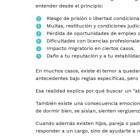
entender desde el principio:
Riesgo de prisión o libertad condicional
Multas, restitución y condiciones judic
Pérdida de oportunidades de empleo o
Dificultades con licencias profesionale
Impacto migratorio en ciertos casos.
Daño a tu reputación y a tu estabilidad
En muchos casos, existe el temor a quedar
antecedentes bajo reglas específicas, pero n
Esa realidad explica por qué buscar un
“a
También existe una consecuencia emocional
de dormir bien, se aíslan, sienten vergüen
Cuando además existen hijos, pareja o padr
responder a un cargo, sino de ayudarte a r