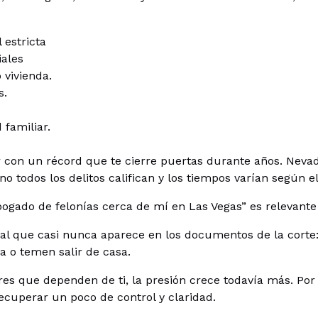
 estricta
iales
 vivienda.
s.
 familiar.
 con un récord que te cierre puertas durante años. Nevada
o todos los delitos califican y los tiempos varían según el
bogado
de felonías cerca de mí en Las Vegas” es relevant
 que casi nunca aparece en los documentos de la corte: 
za o temen salir de casa.
es que dependen de ti, la presión crece todavía más. Por 
ecuperar un poco de control y claridad.