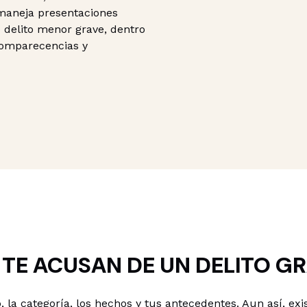
maneja presentaciones
 delito menor grave, dentro
comparecencias y
 TE ACUSAN DE UN DELITO G
 la categoría, los hechos y tus antecedentes. Aun así, e