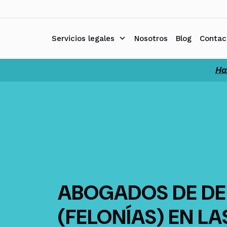
Ir
al
contenido
Servicios legales
Nosotros
Blog
Contac
Ha
ABOGADOS DE DE
(FELONÍAS) EN L