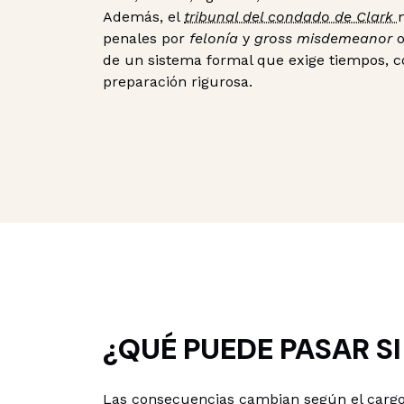
Además, el
tribunal del condado de Clark
penales por
felonía
y
gross misdemeanor
o
de un sistema formal que exige tiempos, 
preparación rigurosa.
¿QUÉ PUEDE PASAR SI
Las consecuencias cambian según el cargo,