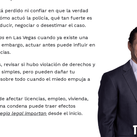
 perdido ni confiar en que la verdad
ómo actuó la policía, qué tan fuerte es
ducir, negociar o desestimar el caso.
ías
en Las Vegas cuando ya existe una
n embargo, actuar antes puede influir en
ncias.
, revisar si hubo violación de derechos y
n simples, pero pueden dañar tu
 sobre todo cuando el miedo empuja a
e afectar licencias, empleo, vivienda,
 Una condena puede traer efectos
tegia legal importan
desde el inicio.