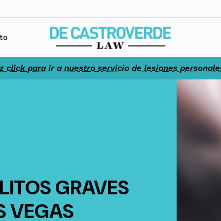
to
z click para ir a nuestro servicio de lesiones personale
LITOS GRAVES
AS VEGAS