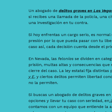
Un abogado de
delitos graves en Las Vega
si recibes una llamada de la policía, una ci
una investigación en tu contra.
Si hoy enfrentas un cargo serio, es norma
presión por lo que pueda pasar con tu liber
caso así, cada decisión cuenta desde el p
En Nevada, las
felonías
se dividen en cate
prisión, multas altas y consecuencias que
cierre del caso. La ley estatal fija distinta
y E
, y ciertos delitos permiten libertad con
no la permiten.
Si buscas un abogado de delitos graves en
opciones y llevar tu caso con seriedad, en
L
contamos con un equipo que entiende la a