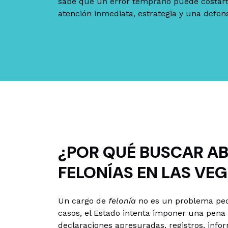
sabe que un error temprano puede costar
atención inmediata, estrategia y una defen
¿POR QUÉ BUSCAR A
FELONÍAS EN LAS VE
Un cargo de
felonía
no es un problema pe
casos, el Estado intenta imponer una pena 
declaraciones apresuradas, registros, info