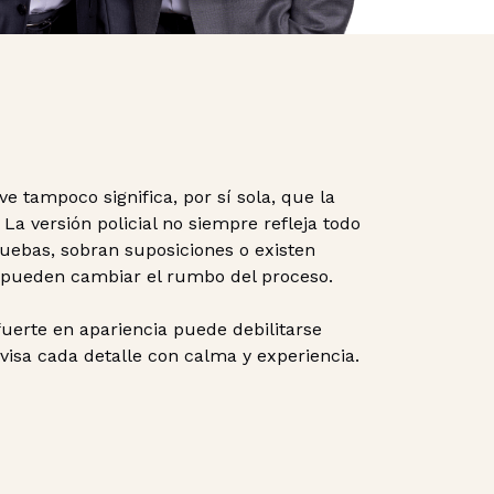
e tampoco significa, por sí sola, que la
 La versión policial no siempre refleja todo
pruebas, sobran suposiciones o existen
e pueden cambiar el rumbo del proceso.
fuerte en apariencia puede debilitarse
isa cada detalle con calma y experiencia.