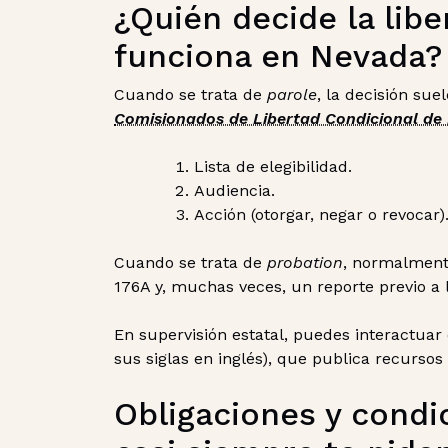
¿Quién decide la lib
funciona en Nevada?
Cuando se trata de
parole
, la decisión sue
Comisionados de Libertad Condicional de
Lista de elegibilidad.
Audiencia.
Acción (otorgar, negar o revocar)
Cuando se trata de
probation
, normalmente
176A y, muchas veces, un reporte previo a 
En supervisión estatal, puedes interactua
sus siglas en inglés), que publica recurso
Obligaciones y condi