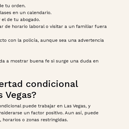
de tu orden.
lases en un calendario.
y el de tu abogado.
 de horario laboral o visitar a un familiar fuera
cto con la policía, aunque sea una advertencia
da a mostrar buena fe si surge una duda en
ertad condicional
s Vegas?
ndicional puede trabajar en Las Vegas, y
iderarse un factor positivo. Aun así, puede
s, horarios o zonas restringidas.