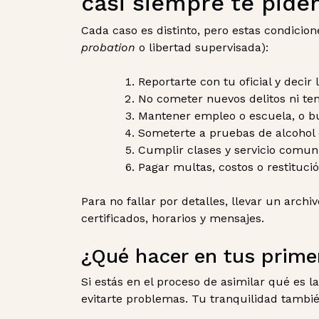
casi siempre te pide
Cada caso es distinto, pero estas condicio
probation
o libertad supervisada):
Reportarte con tu oficial y decir 
No cometer nuevos delitos ni ten
Mantener empleo o escuela, o bu
Someterte a pruebas de alcohol o
Cumplir clases y servicio comuni
Pagar multas, costos o restitució
Para no fallar por detalles, llevar un arc
certificados, horarios y mensajes.
¿Qué hacer en tus prime
Si estás en el proceso de asimilar qué es l
evitarte problemas. Tu tranquilidad tambi