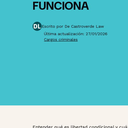
FUNCIONA
Escrito por De Castroverde Law
Última actualización: 27/01/2026
Cargos criminales
Entender qué es libertad condicional y cu