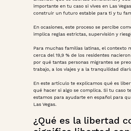
importante en tu caso si vives en Las Veg
construir un futuro estable para ti y tu fam
En ocasiones, este proceso se percibe co
implica reglas estrictas, supervisión y rie
Para muchas familias latinas, el contexto 
cerca del 19,9 % de los residentes nacieron
por qué tantas personas migrantes se preo
trabajo, a los viajes y a la tranquilidad diari
En este artículo te explicamos qué es libe
qué hacer si algo se complica. Si tu caso 
estamos para ayudarte en español para qu
Las Vegas.
¿Qué es la libertad c