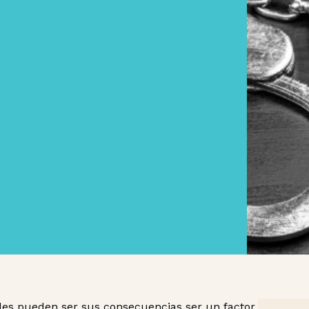
áles pueden ser sus consecuencias ser un factor