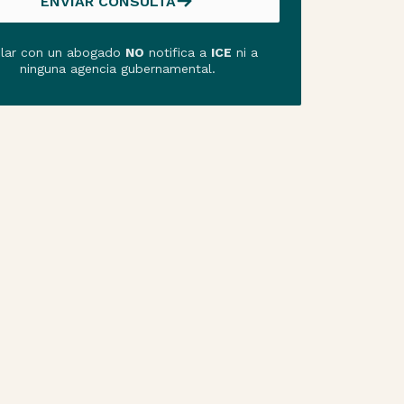
ENVIAR CONSULTA
ENVIAR CONSULTA
lar con un abogado
NO
notifica a
ICE
ni a
ninguna agencia gubernamental.