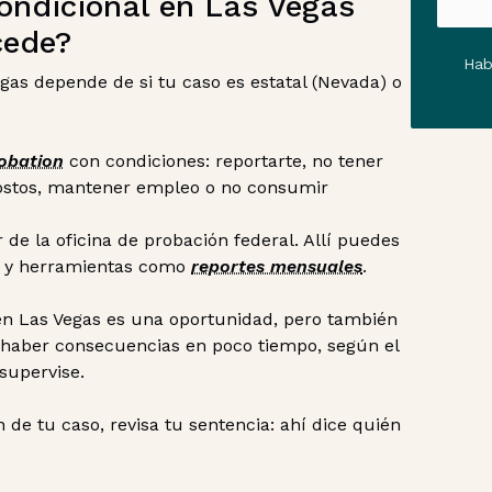
condicional en Las Vegas
cede?
Hab
egas depende de si tu caso es estatal (Nevada) o
obation
con condiciones: reportarte, no tener
costos, mantener empleo o no consumir
r de la oficina de probación federal. Allí puedes
ón y herramientas como
reportes mensuales
.
 en Las Vegas es una oportunidad, pero también
 haber consecuencias en poco tiempo, según el
supervise.
n de tu caso, revisa tu sentencia: ahí dice quién