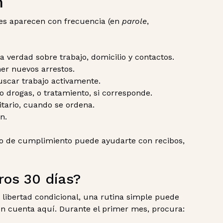
n
nes aparecen con frecuencia (en
parole
,
la verdad sobre trabajo, domicilio y contactos.
er nuevos arrestos.
scar trabajo activamente.
 drogas, o tratamiento, si corresponde.
tario, cuando se ordena.
n.
hivo de cumplimiento puede ayudarte con recibos,
ros 30 días?
a libertad condicional, una rutina simple puede
én cuenta aquí. Durante el primer mes, procura: