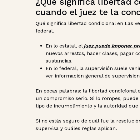
¿Qué significa libertad 
cuando el juez te la con
Qué significa libertad condicional en Las V
federal.
En lo estatal, el
juez puede imponer
pr
nuevos arrestos, hacer clases, pagar 
sustancias.
En lo federal, la supervisión suele veni
ver información general de supervisi
En pocas palabras: la libertad condicional
un compromiso serio. Si lo rompes, puede
tipo de incumplimiento y la autoridad que 
Si no estás seguro de cuál fue la resolució
supervisa y cuáles reglas aplican.