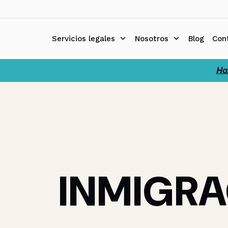
Ir
al
contenido
Servicios legales
Nosotros
Blog
Con
Ha
INMIGRA