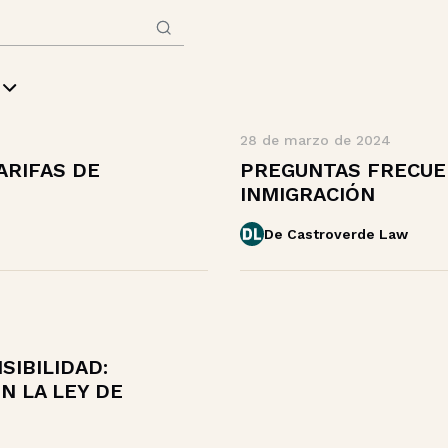
28 de marzo de 2024
ARIFAS DE
PREGUNTAS FRECUE
INMIGRACIÓN
De Castroverde Law
SIBILIDAD:
 LA LEY DE