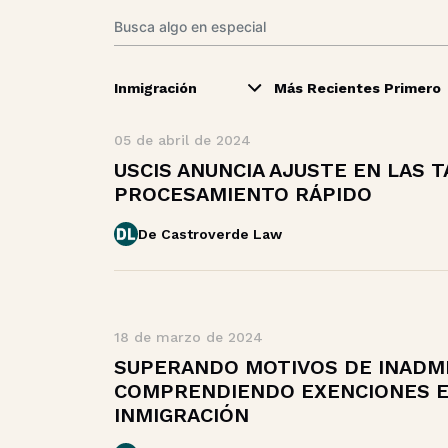
Inmigración
Más Recientes Primero
05 de abril de 2024
USCIS ANUNCIA AJUSTE EN LAS T
PROCESAMIENTO RÁPIDO
De Castroverde Law
18 de marzo de 2024
SUPERANDO MOTIVOS DE INADMI
COMPRENDIENDO EXENCIONES EN
INMIGRACIÓN