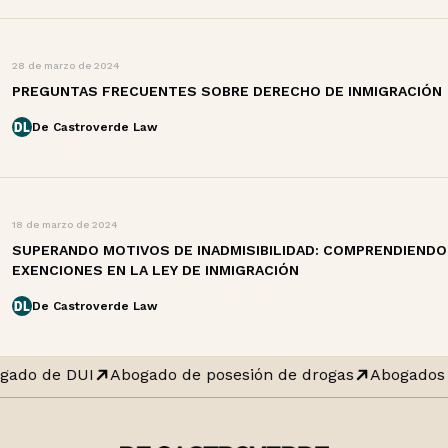
28 de marzo de 2024
PREGUNTAS FRECUENTES SOBRE DERECHO DE INMIGRACIÓN
De Castroverde Law
18 de marzo de 2024
SUPERANDO MOTIVOS DE INADMISIBILIDAD: COMPRENDIENDO
EXENCIONES EN LA LEY DE INMIGRACIÓN
De Castroverde Law
gado de DUI
Abogado de posesión de drogas
Abogados 