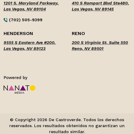
1201 S. Maryland Parkway,
410 S Rampart Blvd Ste480,
Las Vegas, NV 89104
Las Vegas, NV 89145
(702) 505-9399
HENDERSON
RENO
9555 S Eastern Ave #200,
200 S Virginia St, Suite 550
Las Vegas, NV 89123
Reno, NV 89501
© Copyright 2026 De Castroverde. Todos los derechos
reservados. Los resultados obtenidos no garantizan un
resultado similar.