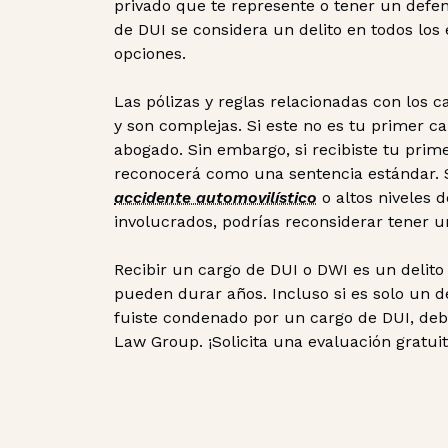
privado que te represente o tener un defen
de DUI se considera un delito en todos los
opciones.
Las pólizas y reglas relacionadas con los
y son complejas. Si este no es tu primer 
abogado. Sin embargo, si recibiste tu prime
reconocerá como una sentencia estándar. S
accidente automovilístico
o altos niveles 
involucrados, podrías reconsiderar tener 
Recibir un cargo de DUI o DWI es un delit
pueden durar años. Incluso si es solo un de
fuiste condenado por un cargo de DUI, deb
Law Group. ¡Solicita una evaluación gratui