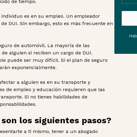
íodo de tiempo.
 individuo es en su empleo. Un empleador
 de DUI. Sin embargo, esto es más frecuente en
Hab
seguro de automóvil. La mayoría de las
de alguien si reciben un cargo de DUI.
e puede ser muy difícil. Si el plan de seguro
tarán exponencialmente.
fectar a alguien es en su transporte y
res de empleo y educación requieren que las
nsporte. Si no tienes habilidades de
sponsabilidades.
s son los siguientes pasos?
resentarte a ti mismo, tener a un abogado