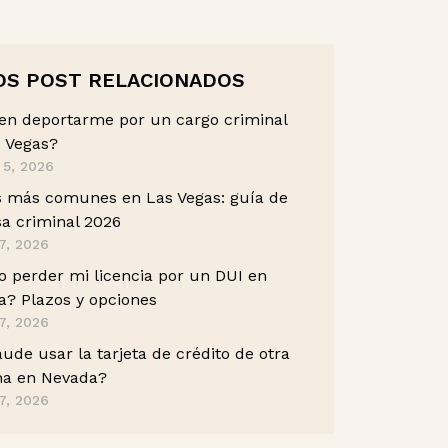
OS POST RELACIONADOS
en deportarme por un cargo criminal
 Vegas?
 5, 2026
s más comunes en Las Vegas: guía de
a criminal 2026
7, 2026
 perder mi licencia por un DUI en
? Plazos y opciones
7, 2026
aude usar la tarjeta de crédito de otra
na en Nevada?
7, 2026