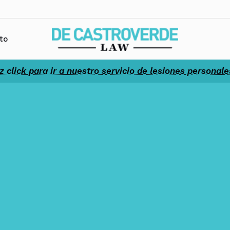
to
z click para ir a nuestro servicio de lesiones personale