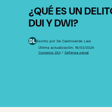
¿QUÉ ES UN DELI
DUI Y DWI?
Escrito por De Castroverde Law
Última actualización: 18/03/2024
Consejos DUI
/
Defensa penal