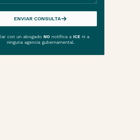
ENVIAR CONSULTA
ENVIAR CONSULTA
lar con un abogado
NO
notifica a
ICE
ni a
ninguna agencia gubernamental.