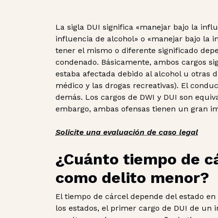
La sigla DUI significa «manejar bajo la infl
influencia de alcohol» o «manejar bajo la 
tener el mismo o diferente significado dep
condenado. Básicamente, ambos cargos sign
estaba afectada debido al alcohol u otras 
médico y las drogas recreativas). El conduc
demás. Los cargos de DWI y DUI son equival
embargo, ambas ofensas tienen un gran im
Solicite una evaluación de caso legal
¿Cuánto tiempo de cá
como delito menor?
El tiempo de cárcel depende del estado en
los estados, el primer cargo de DUI de un 