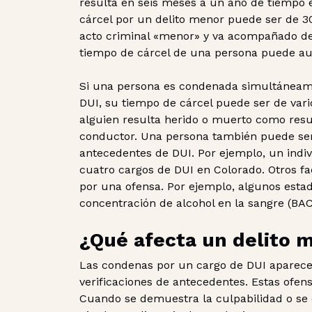
resulta en seis meses a un año de tiempo e
cárcel por un delito menor puede ser de 3
acto criminal «menor» y va acompañado de 
tiempo de cárcel de una persona puede au
Si una persona es condenada simultáneame
DUI, su tiempo de cárcel puede ser de var
alguien resulta herido o muerto como resul
conductor. Una persona también puede ser 
antecedentes de DUI. Por ejemplo, un indiv
cuatro cargos de DUI en Colorado. Otros f
por una ofensa. Por ejemplo, algunos estad
concentración de alcohol en la sangre (BAC
¿Qué afecta un delito 
Las condenas por un cargo de DUI aparecer
verificaciones de antecedentes. Estas ofe
Cuando se demuestra la culpabilidad o se 