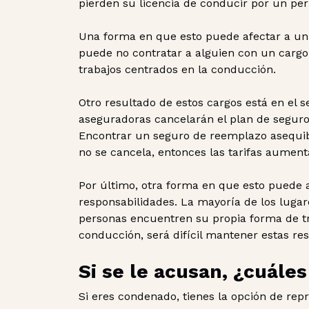
pierden su licencia de conducir por un per
Una forma en que esto puede afectar a un
puede no contratar a alguien con un cargo
trabajos centrados en la conducción.
Otro resultado de estos cargos está en el 
aseguradoras cancelarán el plan de seguro 
Encontrar un seguro de reemplazo asequibl
no se cancela, entonces las tarifas aumen
Por último, otra forma en que esto puede a
responsabilidades. La mayoría de los luga
personas encuentren su propia forma de tra
conducción, será difícil mantener estas re
Si se le acusan, ¿cuále
Si eres condenado, tienes la opción de rep