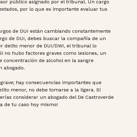
sor público asignado por el tribunal. Un cargo
 estados, por lo que es importante evaluar tus
 cargos de DUI están cambiando constantemente
cargo de DUI, debes buscar la compañía de un
r delito menor de DUI/DWI, el tribunal lo
i no hubo factores graves como lesiones, un
de concentración de alcohol en la sangre
un abogado.
o grave; hay consecuencias importantes que
lito menor, no debe tomarse a la ligera. Si
erías considerar un abogado del De Castroverde
ta de tu caso hoy mismo!