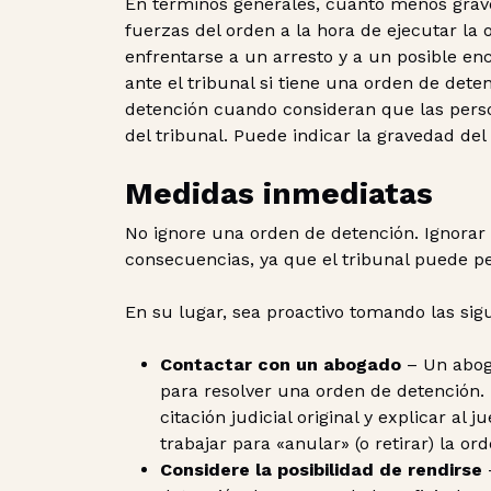
En términos generales, cuanto menos grave
fuerzas del orden a la hora de ejecutar la
enfrentarse a un arresto y a un posible e
ante el tribunal si tiene una orden de dete
detención cuando consideran que las pers
del tribunal. Puede indicar la gravedad del 
Medidas inmediatas
No ignore una orden de detención. Ignorar
consecuencias, ya que el tribunal puede pe
En su lugar, sea proactivo tomando las sig
Contactar con un abogado
– Un abog
para resolver una orden de detención. 
citación judicial original y explicar 
trabajar para «anular» (o retirar) la ord
Considere la posibilidad de rendirse