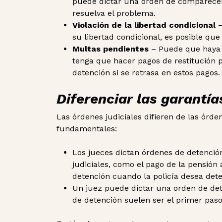
puede dictar una orden de comparecen
resuelva el problema.
Violación de la libertad condicional
–
su libertad condicional, es posible qu
Multas pendientes
– Puede que haya 
tenga que hacer pagos de restitución 
detención si se retrasa en estos pagos.
Diferenciar las garantía
Las órdenes judiciales difieren de las órd
fundamentales:
Los jueces dictan órdenes de detenció
judiciales, como el pago de la pensión
detención cuando la policía desea dete
Un juez puede dictar una orden de det
de detención suelen ser el primer paso