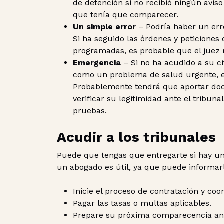
de detención si no recibió ningún aviso
que tenía que comparecer.
Un simple error
– Podría haber un error
Si ha seguido las órdenes y peticiones 
programadas, es probable que el juez r
Emergencia
– Si no ha acudido a su c
como un problema de salud urgente, es
Probablemente tendrá que aportar do
verificar su legitimidad ante el tribun
pruebas.
Acudir a los tribunales
Puede que tengas que entregarte si hay un
un abogado es útil, ya que puede informar
Inicie el proceso de contratación y coo
Pagar las tasas o multas aplicables.
Prepare su próxima comparecencia ante