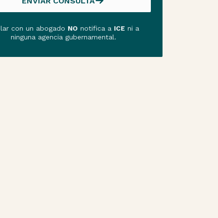
ENVIAR CONSULTA
ENVIAR CONSULTA
lar con un abogado
NO
notifica a
ICE
ni a
ninguna agencia gubernamental.