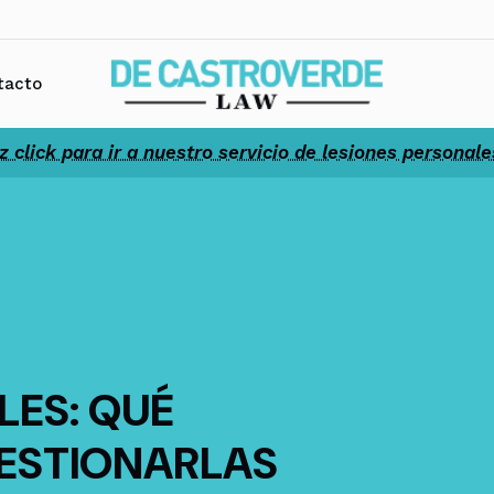
tacto
z click para ir a nuestro servicio de lesiones personale
LES: QUÉ
ESTIONARLAS