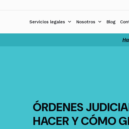
Ir
al
contenido
Servicios legales
Nosotros
Blog
Con
Ha
ÓRDENES JUDICIA
HACER Y CÓMO G