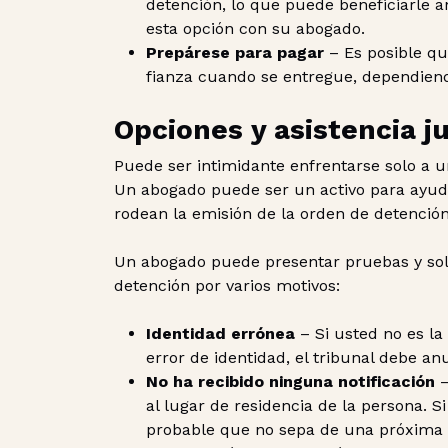
detención, lo que puede beneficiarle a
esta opción con su abogado.
Prepárese para pagar
– Es posible q
fianza cuando se entregue, dependiend
Opciones y asistencia ju
Puede ser intimidante enfrentarse solo a 
Un abogado puede ser un activo para ayuda
rodean la emisión de la orden de detención
Un abogado puede presentar pruebas y solic
detención por varios motivos:
Identidad errónea
– Si usted no es la
error de identidad, el tribunal debe an
No ha recibido ninguna notificación
–
al lugar de residencia de la persona. Si
probable que no sepa de una próxima 