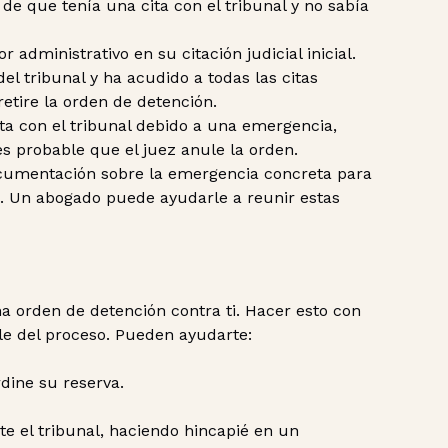
 de que tenía una cita con el tribunal y no sabía
 administrativo en su citación judicial inicial.
del tribunal y ha acudido a todas las citas
etire la orden de detención.
ita con el tribunal debido a una emergencia,
 probable que el juez anule la orden.
cumentación sobre la emergencia concreta para
al. Un abogado puede ayudarle a reunir estas
a orden de detención contra ti. Hacer esto con
le del proceso. Pueden ayudarte:
rdine su reserva.
 el tribunal, haciendo hincapié en un