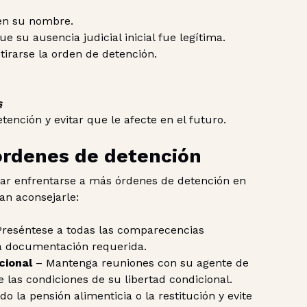
 en su nombre.
u ausencia judicial inicial fue legítima.
irarse la orden de detención.
s
nción y evitar que le afecte en el futuro.
órdenes de detención
ar enfrentarse a más órdenes de detención en
an aconsejarle:
Preséntese a todas las comparecencias
 la documentación requerida.
cional
– Mantenga reuniones con su agente de
e las condiciones de su libertad condicional.
o la pensión alimenticia o la restitución y evite