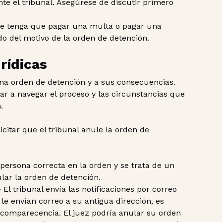
nte el tribunal. Asegúrese de discutir primero
ue tenga que pagar una multa o pagar una
o del motivo de la orden de detención.
rídicas
una orden de detención y a sus consecuencias.
r a navegar el proceso y las circunstancias que
.
itar que el tribunal anule la orden de
 persona correcta en la orden y se trata de un
ular la orden de detención.
 El tribunal envía las notificaciones por correo
 le envían correo a su antigua dirección, es
comparecencia. El juez podría anular su orden