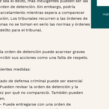
 sea el delito, más indulgentes pueden ser las
 orden de detención. Sin embargo, podría
ncarcelamiento mientras espera a comparecer
Hab
nción. Los tribunales recurren a las órdenes de
onas no se toman en serio las normas y órdenes
delito para el tribunal.
 la orden de detención puede acarrear graves
rcibir sus acciones como una falta de respeto.
uientes medidas:
ado de defensa criminal puede ser esencial
Pueden revisar la orden de detención y la
al juez por qué no compareció. También pueden
en.
– Puede entregarse con una orden de