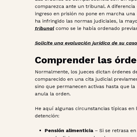
comparezca ante un tribunal. A diferencia
ingreso en prisión no pone en marcha una 
ha infringido las normas judiciales, la may
tribunal
como se le había ordenado previa
Solicite una evaluación jurídica de su cas
Comprender las órde
Normalmente, los jueces dictan órdenes d
comparecido en una cita judicial previamen
sino que permanecen activas hasta que la 
anula la orden.
He aquí algunas circunstancias típicas en
detención:
Pensión alimenticia
– Si se retrasa en