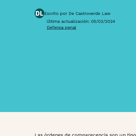
Escrito por De Castroverde Law
Última actualización: 05/02/2024
Defensa penal
Las órdenes de comparecencia son un tipo 