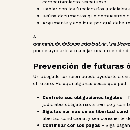
comportamiento respetuoso.
Hablar con los funcionarios judiciales
Reúna documentos que demuestren que s
Argumente y explique por qué debe ret
A
abogado de defensa criminal de Las Vega
puede ayudarle a manejar una orden de dete
Prevención de futuras 
Un abogado también puede ayudarle a evit
el futuro. He aquí algunas cosas que podrí
Controle sus obligaciones legales
– 
judiciales obligatorias a tiempo y con
Siga las normas de su libertad condi
libertad condicional y sea consciente d
Continuar con los pagos
– Siga pagand