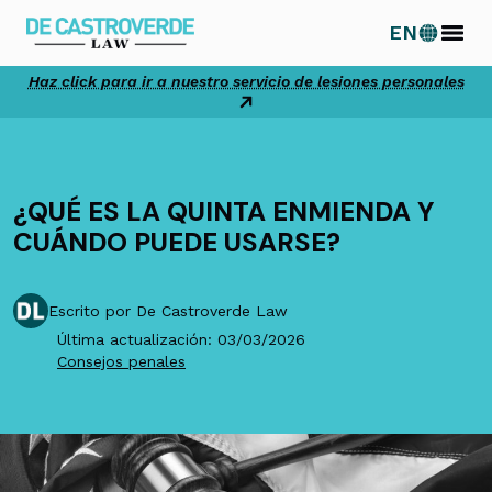
Ir
EN
al
contenido
Haz click para ir a nuestro servicio de lesiones personales
¿QUÉ ES LA QUINTA ENMIENDA Y
CUÁNDO PUEDE USARSE?
Escrito por De Castroverde Law
Última actualización: 03/03/2026
Consejos penales