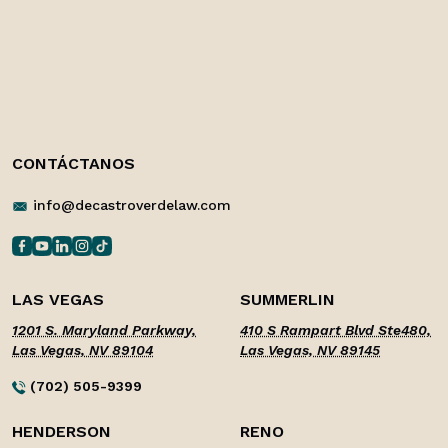
CONTÁCTANOS
info@decastroverdelaw.com
LAS VEGAS
SUMMERLIN
1201 S. Maryland Parkway,
410 S Rampart Blvd Ste480,
Las Vegas, NV 89104
Las Vegas, NV 89145
(702) 505-9399
HENDERSON
RENO