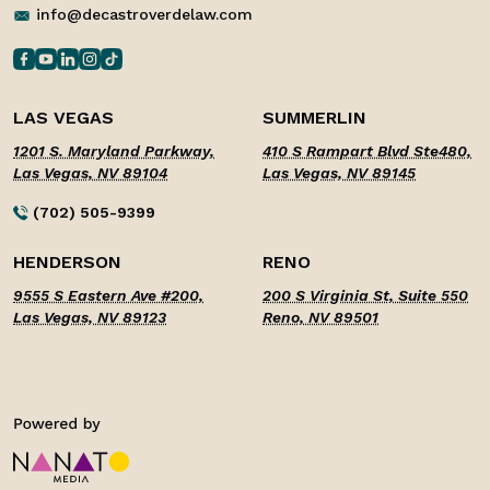
info@decastroverdelaw.com
LAS VEGAS
SUMMERLIN
1201 S. Maryland Parkway,
410 S Rampart Blvd Ste480,
Las Vegas, NV 89104
Las Vegas, NV 89145
(702) 505-9399
HENDERSON
RENO
9555 S Eastern Ave #200,
200 S Virginia St, Suite 550
Las Vegas, NV 89123
Reno, NV 89501