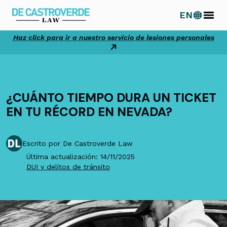
Ir
EN
al
contenido
Haz click para ir a nuestro servicio de lesiones personales
¿CUÁNTO TIEMPO DURA UN TICKET
EN TU RÉCORD EN NEVADA?
Escrito por De Castroverde Law
Última actualización: 14/11/2025
DUI y delitos de tránsito