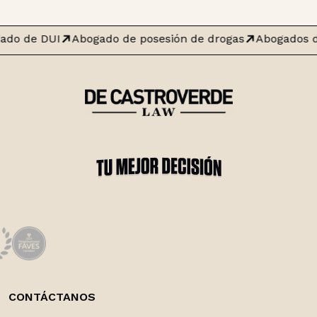
ado de DUI
Abogado de posesión de drogas
Abogados d
CONTÁCTANOS