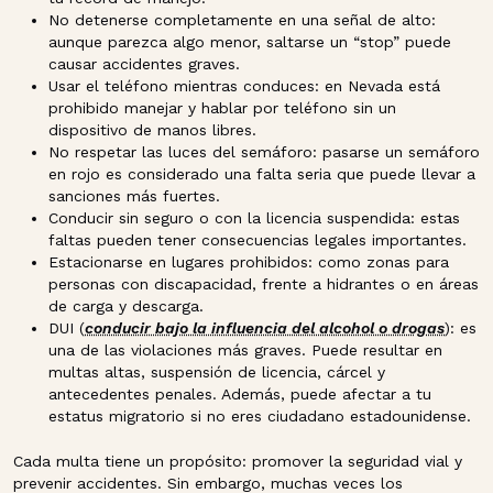
No detenerse completamente en una señal de alto:
aunque parezca algo menor, saltarse un “stop” puede
causar accidentes graves.
Usar el teléfono mientras conduces: en Nevada está
prohibido manejar y hablar por teléfono sin un
dispositivo de manos libres.
No respetar las luces del semáforo: pasarse un semáforo
en rojo es considerado una falta seria que puede llevar a
sanciones más fuertes.
Conducir sin seguro o con la licencia suspendida: estas
faltas pueden tener consecuencias legales importantes.
Estacionarse en lugares prohibidos: como zonas para
personas con discapacidad, frente a hidrantes o en áreas
de carga y descarga.
DUI (
conducir bajo la influencia del alcohol o drogas
): es
una de las violaciones más graves. Puede resultar en
multas altas, suspensión de licencia, cárcel y
antecedentes penales. Además, puede afectar a tu
estatus migratorio si no eres ciudadano estadounidense.
Cada multa tiene un propósito: promover la seguridad vial y
prevenir accidentes. Sin embargo, muchas veces los