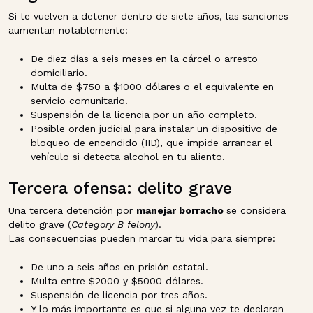
Si te vuelven a detener dentro de siete años, las sanciones
aumentan notablemente:
De diez días a seis meses en la cárcel o arresto
domiciliario.
Multa de $750 a $1000 dólares o el equivalente en
servicio comunitario.
Suspensión de la licencia por un año completo.
Posible orden judicial para instalar un dispositivo de
bloqueo de encendido (IID), que impide arrancar el
vehículo si detecta alcohol en tu aliento.
Tercera ofensa: delito grave
Una tercera detención por
manejar borracho
se considera
delito grave (
Category B felony
).
Las consecuencias pueden marcar tu vida para siempre:
De uno a seis años en prisión estatal.
Multa entre $2000 y $5000 dólares.
Suspensión de licencia por tres años.
Y lo más importante es que si alguna vez te declaran