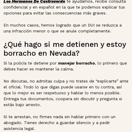
Los Hermanos De Castroverde
te ayudamos, recibe consulta
confidencial y en español en la que te podemos explicar tus
opciones para evitar las consecuencias más graves.
En muchos casos, hemos logrado que un DUI se reduzca a
una infracción menor o que se anule completamente.
¿Qué hago si me detienen y estoy
borracho en Nevada?
Si la policía te detiene por
manejar borracho
, lo primero que
debes hacer es mantener la calma.
No discutas, no admitas culpa y no trates de “explicarte” ante
el oficial. Todo lo que digas puede usarse en tu contra, así
que lo mejor es ser respetuoso y hablar lo menos posible.
Entrega tus documentos, coopera sin discutir y pregunta si
estás bajo arresto.
Si te arrestan, no firmes nada sin hablar primero con un
abogado. Tienes derecho a guardar silencio y a pedir
asistencia legal.