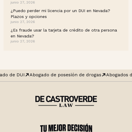
junio 27, 2026
¿Puedo perder mi licencia por un DUI en Nevada?
Plazos y opciones
junio 27, 2026
¿Es fraude usar la tarjeta de crédito de otra persona
en Nevada?
junio 27, 2026
ado de DUI
Abogado de posesión de drogas
Abogados d