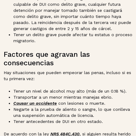
culpable de DUI como delito grave, cualquier futura
detención por manejar tomado también se castigará
como delito grave, sin importar cuánto tiempo haya
pasado. La reincidencia después de la tercera vez puede
generar castigos de entre 2 y 15 años de cárcel.
Tener un delito grave puede afectar tu estatus o proceso
migratorio.
Factores que agravan las
consecuencias
Hay situaciones que pueden empeorar las penas, incluso si es
tu primera vez:
Tener un nivel de alcohol muy alto (más de un 0.18 %).
Transportar a un menor mientras manejas ebrio.
Causar un accidente
con lesiones o muerte.
Negarte a la prueba de aliento o sangre, lo que conlleva
una suspensión automática de licencia.
Tener antecedentes de DUI en otro estado.
De acuerdo con la ley
NRS 484C.430
, si alguien resulta herido