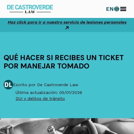
Ir
EN
al
contenido
Haz click para ir a nuestro servicio de lesiones personales
QUÉ HACER SI RECIBES UN TICKET
POR MANEJAR TOMADO
Escrito por De Castroverde Law
Última actualización: 05/01/2026
DUI y delitos de tránsito