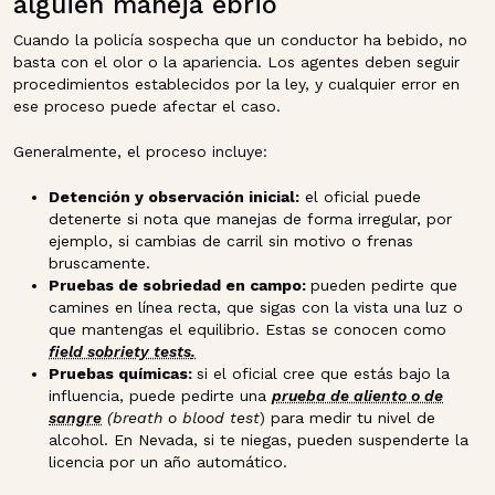
alguien maneja ebrio
Cuando la policía sospecha que un conductor ha bebido, no
basta con el olor o la apariencia. Los agentes deben seguir
procedimientos establecidos por la ley, y cualquier error en
ese proceso puede afectar el caso.
Generalmente, el proceso incluye:
Detención y observación inicial:
el oficial puede
detenerte si nota que manejas de forma irregular, por
ejemplo, si cambias de carril sin motivo o frenas
bruscamente.
Pruebas de sobriedad en campo:
pueden pedirte que
camines en línea recta, que sigas con la vista una luz o
que mantengas el equilibrio. Estas se conocen como
field sobriety tests
.
Pruebas químicas:
si el oficial cree que estás bajo la
influencia, puede pedirte una
prueba de aliento o de
sangre
(breath o blood test
) para medir tu nivel de
alcohol. En Nevada, si te niegas, pueden suspenderte la
licencia por un año automático.