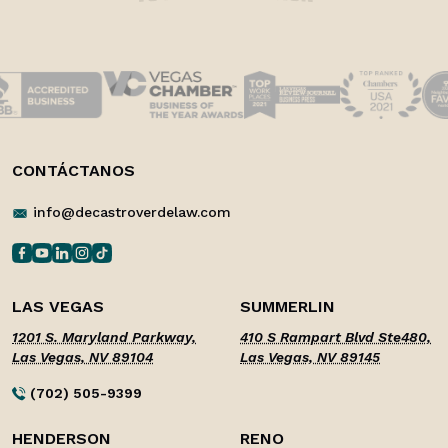
CONTÁCTANOS
info@decastroverdelaw.com
LAS VEGAS
SUMMERLIN
1201 S. Maryland Parkway,
410 S Rampart Blvd Ste480,
Las Vegas, NV 89104
Las Vegas, NV 89145
(702) 505-9399
HENDERSON
RENO