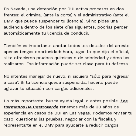
En Nevada, una detención por DUI activa procesos en dos
frentes: el criminal (ante la corte) y el administrativo (ante el
DMV, que puede suspender tu licencia). Si no pides una
audiencia dentro de los siete días siguientes, podrías perder
automáticamente tu licencia de conducir.
También es importante anotar todos los detalles del arresto
apenas tengas oportunidad: hora, lugar, lo que dijo el oficial,
si te ofrecieron pruebas químicas o de sobriedad y cómo las
realizaron. Esa información puede ser clave para tu defensa.
No intentes manejar de nuevo, ni siquiera “sólo para regresar
a casa”. Si tu licencia queda suspendida, hacerlo puede
agravar tu situación con cargos adicionales.
Lo más importante, busca ayuda legal lo antes posible.
Los
Hermanos De Castroverde
tenemos más de 30 años de
experiencia en casos de DUI en Las Vegas. Podemos revisar tu
caso, cuestionar las pruebas, negociar con la fiscalía y
representarte en el DMV para ayudarte a reducir cargos.