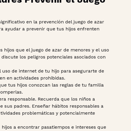
nificativo en la prevención del juego de azar
a ayudar a prevenir que tus hijos enfrenten
us hijos que el juego de azar de menores y el uso
y discute los peligros potenciales asociados con
el uso de internet de tu hijo para asegurarte de
pen en actividades prohibidas.
ue tus hijos conozcan las reglas de tu familia
romperlas.
era responsable. Recuerda que los niños a
 sus padres. Enseñar hábitos responsables a
ctividades problemáticas y potencialmente
 hijos a encontrar pasatiempos e intereses que