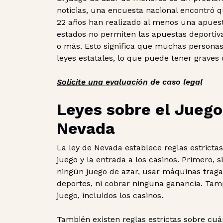
noticias, una encuesta nacional encontró q
22 años han realizado al menos una apues
estados no permiten las apuestas deportiva
o más. Esto significa que muchas personas 
leyes estatales, lo que puede tener graves
Solicite una evaluación de caso legal
Leyes sobre el Jueg
Nevada
La ley de Nevada establece reglas estricta
juego y la entrada a los casinos. Primero, 
ningún juego de azar, usar máquinas trag
deportes, ni cobrar ninguna ganancia. Tam
juego, incluidos los casinos.
También existen reglas estrictas sobre cu