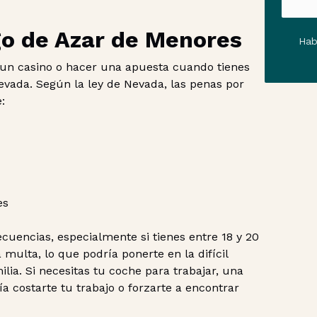
go de Azar de Menores
Hab
a un casino o hacer una apuesta cuando tienes
vada. Según la ley de Nevada, las penas por
:
es
cuencias, especialmente si tienes entre 18 y 20
 multa, lo que podría ponerte en la difícil
ilia. Si necesitas tu coche para trabajar, una
a costarte tu trabajo o forzarte a encontrar