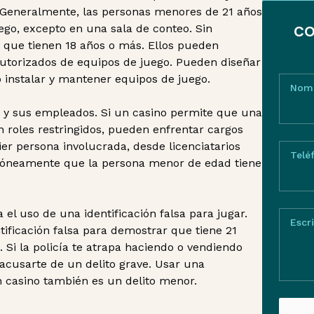
. Generalmente, las personas menores de 21 años
go, excepto en una sala de conteo. Sin
CO
 que tienen 18 años o más. Ellos pueden
 autorizados de equipos de juego. Pueden diseñar
o instalar y mantener equipos de juego.
Nom
os y sus empleados. Si un casino permite que una
 roles restringidos, pueden enfrentar cargos
ier persona involucrada, desde licenciatarios
Telé
erróneamente que la persona menor de edad tiene
 el uso de una identificación falsa para jugar.
Escr
ificación falsa para demostrar que tiene 21
Si la policía te atrapa haciendo o vendiendo
n acusarte de un delito grave. Usar una
un casino también es un delito menor.