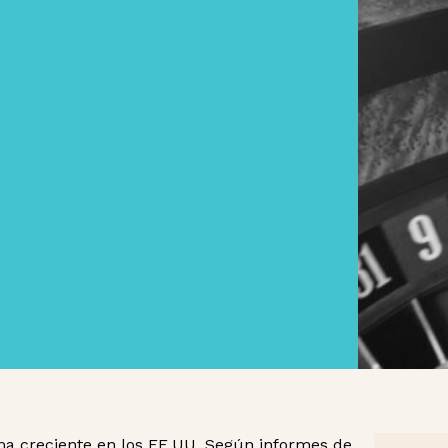
ma creciente en los EE.UU. Según informes de