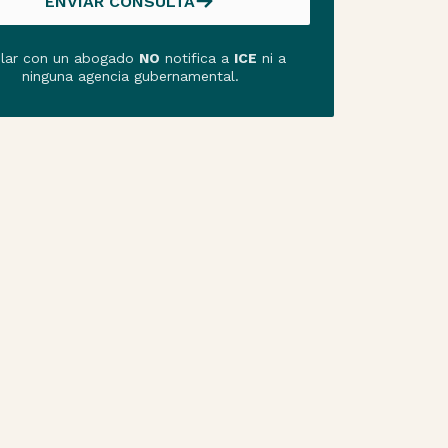
ENVIAR CONSULTA
ENVIAR CONSULTA
lar con un abogado
NO
notifica a
ICE
ni a
ninguna agencia gubernamental.