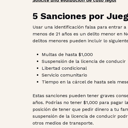
Solicite una evaluación de caso legal
5 Sanciones por Jue
Usar una identificación falsa para entrar 
menos de 21 años es un delito menor en Ne
delitos menores pueden incluir lo siguiente
Multas de hasta $1,000
Suspensión de la licencia de conducir
Libertad condicional
Servicio comunitario
Tiempo en la cárcel de hasta seis mes
Estas sanciones pueden tener graves conse
años. Podrías no tener $1,000 para pagar la
posición de tener que pedir dinero a tu fam
suspensión de la licencia de conducir podrí
otros medios de transporte.