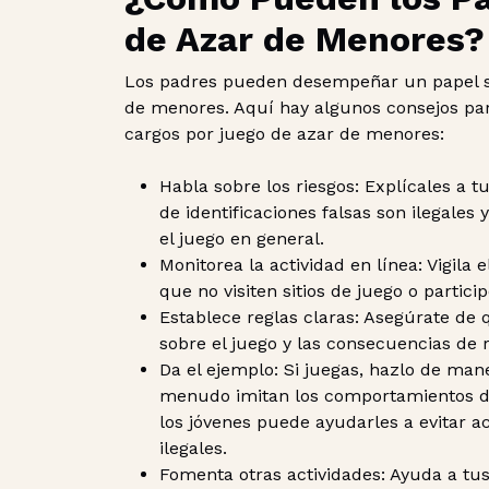
de Azar de Menores?
Los padres pueden desempeñar un papel sig
de menores. Aquí hay algunos consejos par
cargos por juego de azar de menores:
Habla sobre los riesgos: Explícales a t
de identificaciones falsas son ilegales 
el juego en general.
Monitorea la actividad en línea: Vigila 
que no visiten sitios de juego o partici
Establece reglas claras: Asegúrate de q
sobre el juego y las consecuencias de 
Da el ejemplo: Si juegas, hazlo de man
menudo imitan los comportamientos de
los jóvenes puede ayudarles a evitar a
ilegales.
Fomenta otras actividades: Ayuda a tus