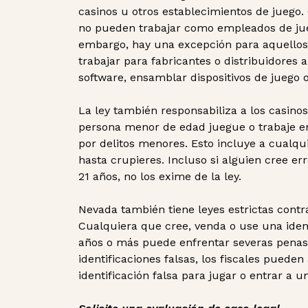
casinos u otros establecimientos de juego
no pueden trabajar como empleados de jue
embargo, hay una excepción para aquellos
trabajar para fabricantes o distribuidores
software, ensamblar dispositivos de juego 
La ley también responsabiliza a los casin
persona menor de edad juegue o trabaje en
por delitos menores. Esto incluye a cualqu
hasta crupieres. Incluso si alguien cree 
21 años, no los exime de la ley.
Nevada también tiene leyes estrictas contra
Cualquiera que cree, venda o use una ident
años o más puede enfrentar severas penas. 
identificaciones falsas, los fiscales puede
identificación falsa para jugar o entrar a 