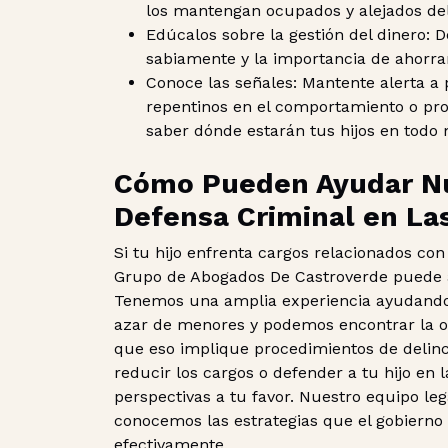
los mantengan ocupados y alejados del
Edúcalos sobre la gestión del dinero: 
sabiamente y la importancia de ahorra
Conoce las señales: Mantente alerta a
repentinos en el comportamiento o pro
saber dónde estarán tus hijos en tod
Cómo Pueden Ayudar N
Defensa Criminal en La
Si tu hijo enfrenta cargos relacionados con
Grupo de Abogados De Castroverde puede a
Tenemos una amplia experiencia ayudando 
azar de menores y podemos encontrar la op
que eso implique procedimientos de delincu
reducir los cargos o defender a tu hijo en 
perspectivas a tu favor. Nuestro equipo leg
conocemos las estrategias que el gobierno 
efectivamente.