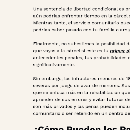
Una sentencia de libertad condicional es p
aún podrías enfrentar tiempo en la cárcel si
Mientras tanto, el servicio comunitario pu
podrías haber pasado con tu familia o ami
Finalmente, no subestimes la posibilidad 
que vayas a la cárcel si este es tu
primer d
antecedentes penales, tus probabilidades
significativamente.
Sin embargo, los infractores menores de 1
severas por juego de azar de menores. Sus 
que se enfoca más en la rehabilitación que 
aprender de sus errores y evitar futuros del
son más privados y las penas pueden incluir 
comunitario o ser retenido en un centro d
¿Cómo Pueden los Pa