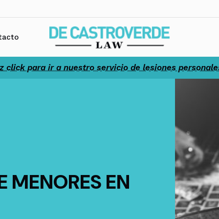
tacto
z click para ir a nuestro servicio de lesiones personale
E MENORES EN