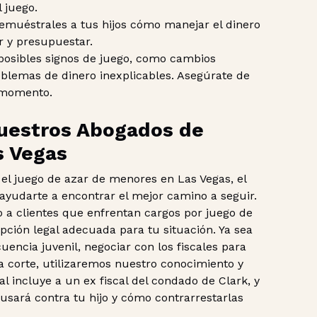
 juego.
Demuéstrales a tus hijos cómo manejar el dinero
r y presupuestar.
 posibles signos de juego, como cambios
blemas de dinero inexplicables. Asegúrate de
o momento.
uestros Abogados de
s Vegas
 el juego de azar de menores en Las Vegas, el
yudarte a encontrar el mejor camino a seguir.
a clientes que enfrentan cargos por juego de
ción legal adecuada para tu situación. Ya sea
encia juvenil, negociar con los fiscales para
la corte, utilizaremos nuestro conocimiento y
al incluye a un ex fiscal del condado de Clark, y
usará contra tu hijo y cómo contrarrestarlas