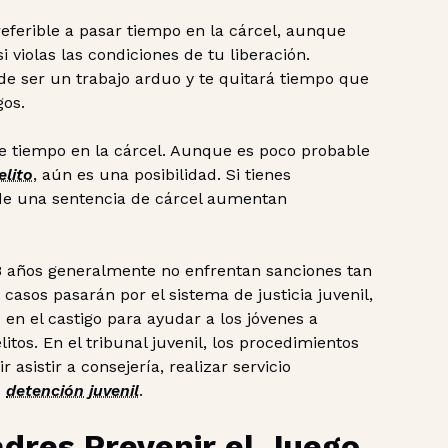
referible a pasar tiempo en la cárcel, aunque
 violas las condiciones de tu liberación.
ede ser un trabajo arduo y te quitará tiempo que
gos.
de tiempo en la cárcel. Aunque es poco probable
elito
, aún es una posibilidad. Si tienes
 de una sentencia de cárcel aumentan
8 años generalmente no enfrentan sanciones tan
casos pasarán por el sistema de justicia juvenil,
en el castigo para ayudar a los jóvenes a
itos. En el tribunal juvenil, los procedimientos
asistir a consejería, realizar servicio
e
detención juvenil
.
dres Prevenir el Juego