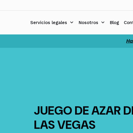
Ir
al
contenido
Servicios legales
Nosotros
Blog
Con
Ha
JUEGO DE AZAR D
LAS VEGAS