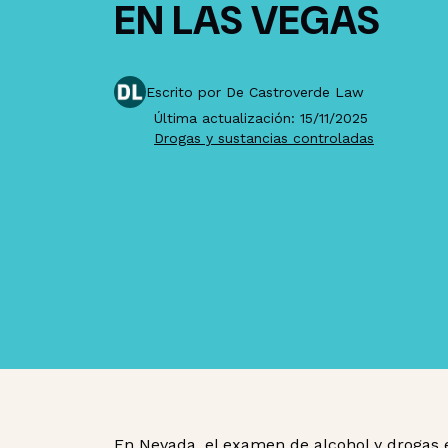
EN LAS VEGAS
Escrito por De Castroverde Law
Última actualización: 15/11/2025
Drogas y sustancias controladas
En Nevada, el examen de alcohol y drogas e