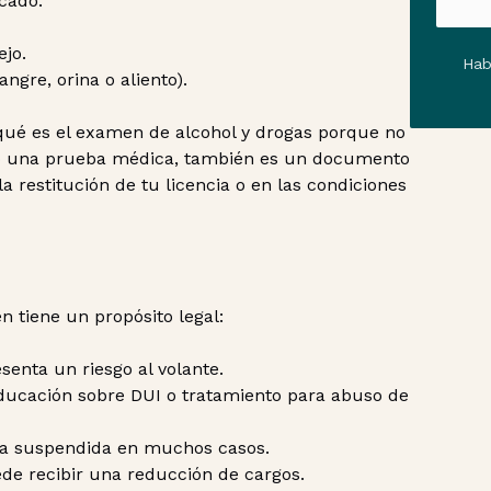
icado.
ejo.
Hab
ngre, orina o aliento).
ué es el examen de alcohol y drogas porque no
lo una prueba médica, también es un documento
la restitución de tu licencia o en las condiciones
 tiene un propósito legal:
senta un riesgo al volante.
 educación sobre DUI o tratamiento para abuso de
cia suspendida en muchos casos.
de recibir una reducción de cargos.