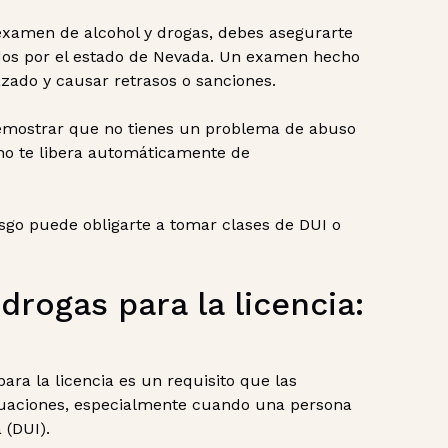
examen de alcohol y drogas, debes asegurarte
dos por el estado de Nevada. Un examen hecho
zado y causar retrasos o sanciones.
emostrar que no tienes un problema de abuso
 no te libera automáticamente de
esgo puede obligarte a tomar clases de DUI o
rogas para la licencia:
ara la licencia es un requisito que las
tuaciones, especialmente cuando una persona
 (DUI).