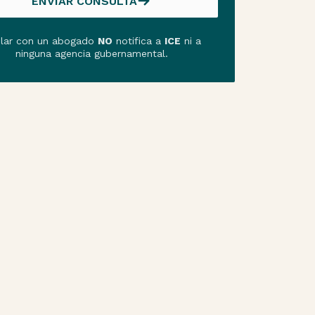
ENVIAR CONSULTA
ENVIAR CONSULTA
lar con un abogado
NO
notifica a
ICE
ni a
ninguna agencia gubernamental.