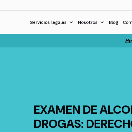
Ir
al
contenido
Servicios legales
Nosotros
Blog
Con
Ha
EXAMEN DE ALCO
DROGAS: DERECH