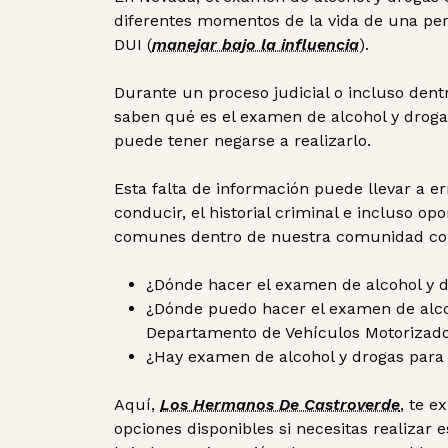
diferentes momentos de la vida de una pe
DUI (
manejar bajo la influencia
).
Durante un proceso judicial o incluso den
saben qué es el examen de alcohol y droga
puede tener negarse a realizarlo.
Esta falta de información puede llevar a er
conducir, el historial criminal e incluso 
comunes dentro de nuestra comunidad c
¿Dónde hacer el examen de alcohol y 
¿Dónde puedo hacer el examen de alcoho
Departamento de Vehículos Motorizad
¿Hay examen de alcohol y drogas para 
Aquí,
Los Hermanos De Castroverde
, te e
opciones disponibles si necesitas realizar