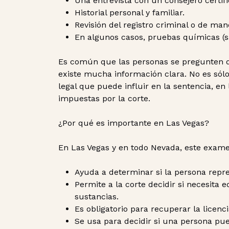
Una entrevista con un consejero certif
Historial personal y familiar.
Revisión del registro criminal o de man
En algunos casos, pruebas químicas (sa
Es común que las personas se pregunten q
existe mucha información clara. No es só
legal que puede influir en la sentencia, en 
impuestas por la corte.
¿Por qué es importante en Las Vegas?
En Las Vegas y en todo Nevada, este examen
Ayuda a determinar si la persona repre
Permite a la corte decidir si necesita
sustancias.
Es obligatorio para recuperar la licen
Se usa para decidir si una persona pue