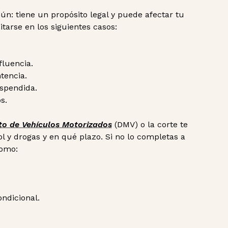
: tiene un propósito legal y puede afectar tu
itarse en los siguientes casos:
fluencia.
tencia.
uspendida.
s.
o de Vehículos Motorizados
(DMV) o la corte te
 y drogas y en qué plazo. Si no lo completas a
como:
ondicional.