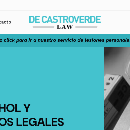
tacto
z click para ir a nuestro servicio de lesiones personale
HOL Y
OS LEGALES