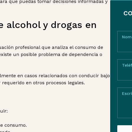
 para que puedas tomar decisiones informadas y
CO
 alcohol y drogas en
Nom
uación profesional que analiza el consumo de
existe un posible problema de dependencia o
Telé
almente en casos relacionados con conducir bajo
r requerido en otros procesos legales.
Escr
uir:
 de consumo.