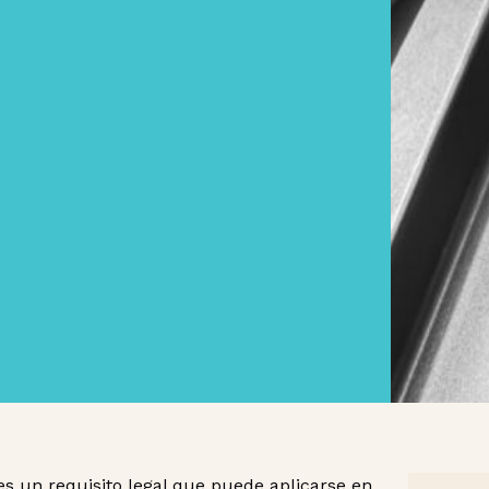
s un requisito legal que puede aplicarse en