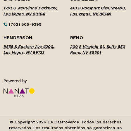
1201 S. Maryland Parkway,
410 S Rampart Blvd Ste480,
Las Vegas, NV 89104
Las Vegas, NV 89145
(702) 505-9399
HENDERSON
RENO
9555 S Eastern Ave #200,
200 S Virginia St, Suite 550
Las Vegas, NV 89123
Reno, NV 89501
© Copyright 2026 De Castroverde. Todos los derechos
reservados. Los resultados obtenidos no garantizan un