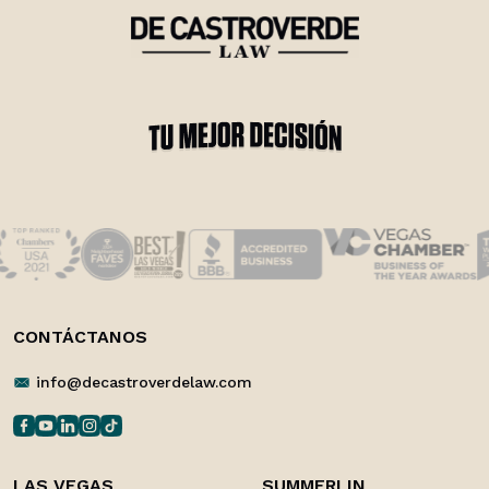
CONTÁCTANOS
info@decastroverdelaw.com
LAS VEGAS
SUMMERLIN