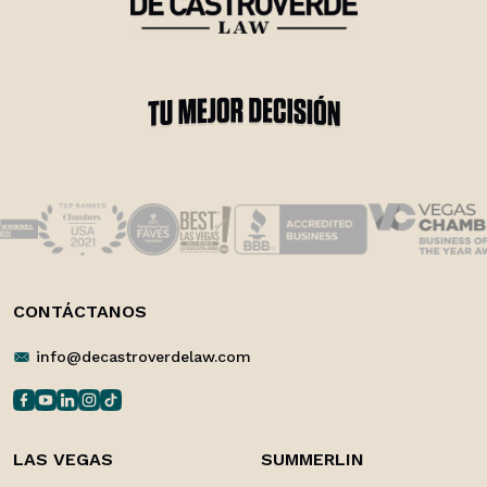
CONTÁCTANOS
info@decastroverdelaw.com
LAS VEGAS
SUMMERLIN