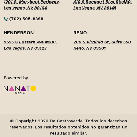
1201 S. Maryland Parkway,
410 S Rampart Blvd Ste480,
Las Vegas, NV 89104
Las Vegas, NV 89145
(702) 505-9399
HENDERSON
RENO
9555 S Eastern Ave #200,
200 S Virginia St, Suite 550
Las Vegas, NV 89123
Reno, NV 89501
© Copyright 2026 De Castroverde. Todos los derechos
reservados. Los resultados obtenidos no garantizan un
resultado similar.